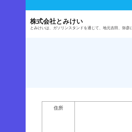
Skip
to
content
株式会社とみけい
とみけいは、ガソリンスタンドを通じて、地元吉田、弥彦
住所