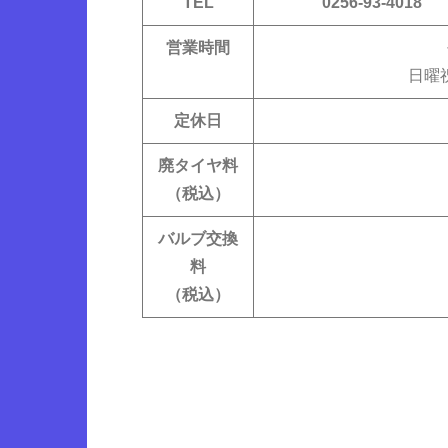
TEL
0256-93-4018
営業時間
日曜
定休日
廃タイヤ料
（税込）
バルブ交換
料
（税込）