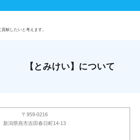
に貢献したいと考えます。
【とみけい】について
〒959-0216
新潟県燕市吉田春日町14-13