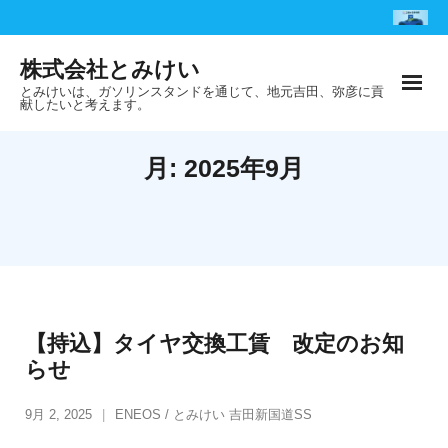
Skip
to
株式会社とみけい
content
とみけいは、ガソリンスタンドを通じて、地元吉田、弥彦に貢
献したいと考えます。
月:
2025年9月
【持込】タイヤ交換工賃 改定のお知
らせ
9月 2, 2025
ENEOS / とみけい 吉田新国道SS